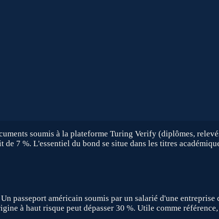
uments soumis à la plateforme Turing Verify (diplômes, relevés d
it de 7 %. L'essentiel du bond se situe dans les titres académiqu
 passeport américain soumis par un salarié d'une entreprise d
rigine à haut risque peut dépasser 30 %. Utile comme référence