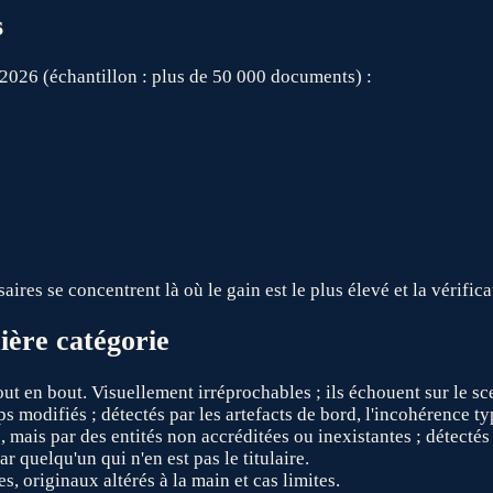
s
 2026 (échantillon : plus de 50 000 documents) :
res se concentrent là où le gain est le plus élevé et la vérificat
ière catégorie
t en bout. Visuellement irréprochables ; ils échouent sur le sce
ps modifiés ; détectés par les artefacts de bord, l'incohérence 
mais par des entités non accréditées ou inexistantes ; détectés
 quelqu'un qui n'en est pas le titulaire.
 originaux altérés à la main et cas limites.