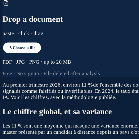
Drop a document
paste · click · drag
Choose a file
PDF · JPG · PNG · up to 20 MB
Free · No signup · File deleted after analysis
Au premier trimestre 2026, environ
11 %
de l'ensemble des doc
signalés comme falsifiés ou invérifiables. En 2024, le taux éta
IA. Voici les chiffres, avec la méthodologie publiée.
Le chiffre global, et sa variance
Les 11 % sont une moyenne qui masque une variance énorme. Un
master présenté par un candidat à distance depuis un pays d'o