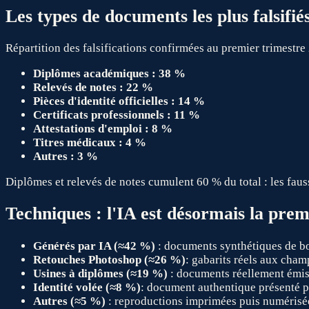
Les types de documents les plus falsifié
Répartition des falsifications confirmées au premier trimestre
Diplômes académiques : 38 %
Relevés de notes : 22 %
Pièces d'identité officielles : 14 %
Certificats professionnels : 11 %
Attestations d'emploi : 8 %
Titres médicaux : 4 %
Autres : 3 %
Diplômes et relevés de notes cumulent 60 % du total : les faussai
Techniques : l'IA est désormais la prem
Générés par IA (≈42 %)
: documents synthétiques de bou
Retouches Photoshop (≈26 %)
: gabarits réels aux cham
Usines à diplômes (≈19 %)
: documents réellement émis, 
Identité volée (≈8 %)
: document authentique présenté par
Autres (≈5 %)
: reproductions imprimées puis numérisées,