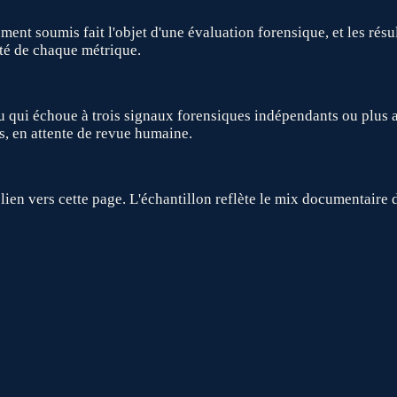
nt soumis fait l'objet d'une évaluation forensique, et les résu
ôté de chaque métrique.
 qui échoue à trois signaux forensiques indépendants ou plus a
s, en attente de revue humaine.
lien vers cette page. L'échantillon reflète le mix documentaire