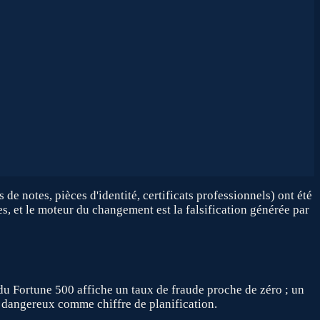
e notes, pièces d'identité, certificats professionnels) ont été
es, et le moteur du changement est la falsification générée par
u Fortune 500 affiche un taux de fraude proche de zéro ; un
, dangereux comme chiffre de planification.