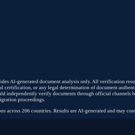
ides AI-generated document analysis only. All verification result
 certification, or any legal determination of document authentic
ould independently verify documents through official channels 
igration proceedings.
ons across 206 countries. Results are AI-generated and may cont