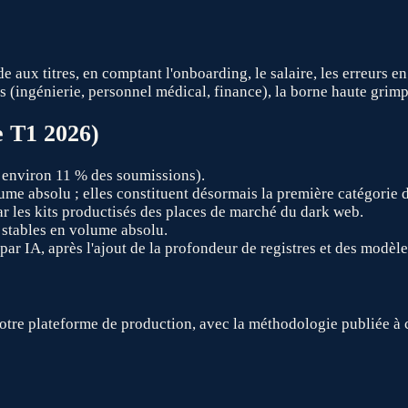
 aux titres, en comptant l'onboarding, le salaire, les erreurs e
ées (ingénierie, personnel médical, finance), la borne haute grim
e T1 2026)
 environ 11 % des soumissions).
me absolu ; elles constituent désormais la première catégorie d
r les kits productisés des places de marché du dark web.
, stables en volume absolu.
s par IA, après l'ajout de la profondeur de registres et des modè
tre plateforme de production, avec la méthodologie publiée à 