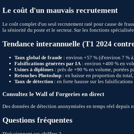
Le coût d'un mauvais recrutement
Le coût complet d'un seul recrutement raté pour cause de fraude
la séniorité du poste et le secteur. Sur les fonctions spécialis
Tendance interannuelle (T1 2024 contr
Taux global de fraude
: environ +57 % (d'environ 7 % à
Falsifications générées par IA
: environ +400 % en volu
Usines à diplômes
: près de +90 % en volume, portées pa
Retouches Photoshop
: en baisse en proportion du total
Taux de détection
: en forte hausse sur les falsification
Consultez le Wall of Forgeries en direct
Des données de détection anonymisées en temps réel depuis no
Questions fréquentes
D'où viennent ces chiffres ?