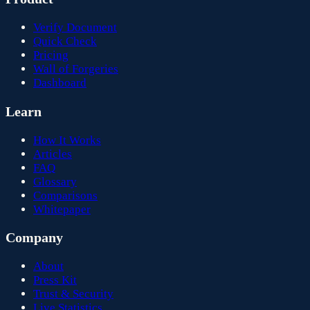
Verify Document
Quick Check
Pricing
Wall of Forgeries
Dashboard
Learn
How It Works
Articles
FAQ
Glossary
Comparisons
Whitepaper
Company
About
Press Kit
Trust & Security
Live Statistics