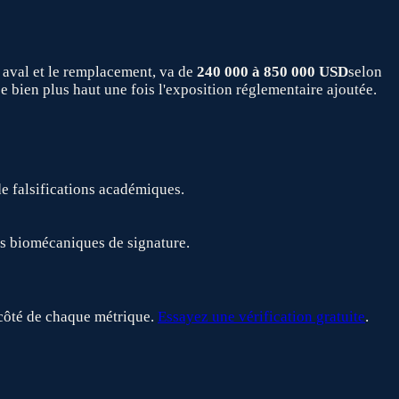
n aval et le remplacement, va de
240 000 à 850 000 USD
selon
pe bien plus haut une fois l'exposition réglementaire ajoutée.
e falsifications académiques.
les biomécaniques de signature.
côté de chaque métrique.
Essayez une vérification gratuite
.