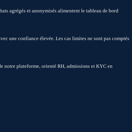
ltats agrégés et anonymisés alimentent le tableau de bord
vec une confiance élevée. Les cas limites ne sont pas comptés
 de notre plateforme, orienté RH, admissions et KYC en