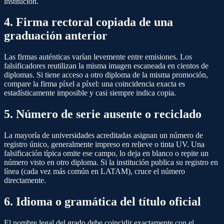
institución.
4. Firma rectoral copiada de una
graduación anterior
Las firmas auténticas varían levemente entre emisiones. Los
falsificadores reutilizan la misma imagen escaneada en cientos de
diplomas. Si tiene acceso a otro diploma de la misma promoción,
compare la firma píxel a píxel: una coincidencia exacta es
estadísticamente imposible y casi siempre indica copia.
5. Número de serie ausente o reciclado
La mayoría de universidades acreditadas asignan un número de
registro único, generalmente impreso en relieve o tinta UV. Una
falsificación típica omite ese campo, lo deja en blanco o repite un
número visto en otro diploma. Si la institución publica su registro en
línea (cada vez más común en LATAM), cruce el número
directamente.
6. Idioma o gramática del título oficial
El nombre legal del grado debe coincidir exactamente con el