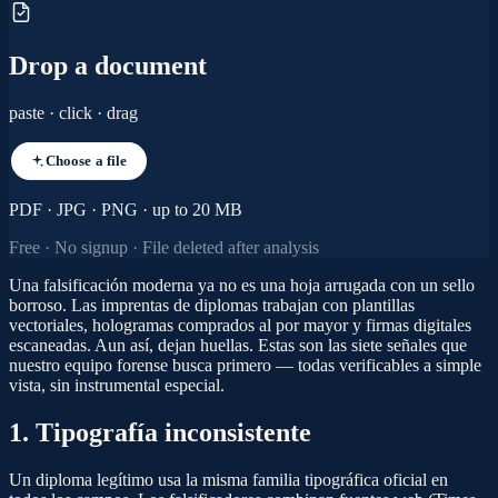
Drop a document
paste · click · drag
Choose a file
PDF · JPG · PNG · up to 20 MB
Free · No signup · File deleted after analysis
Una falsificación moderna ya no es una hoja arrugada con un sello
borroso. Las imprentas de diplomas trabajan con plantillas
vectoriales, hologramas comprados al por mayor y firmas digitales
escaneadas. Aun así, dejan huellas. Estas son las siete señales que
nuestro equipo forense busca primero — todas verificables a simple
vista, sin instrumental especial.
1. Tipografía inconsistente
Un diploma legítimo usa la misma familia tipográfica oficial en