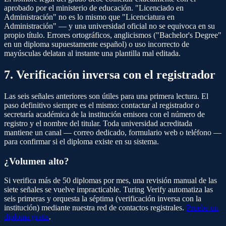
aprobado por el ministerio de educación. "Licenciado en
Administración" no es lo mismo que "Licenciatura en
Administración" — y una universidad oficial no se equivoca en su
propio título. Errores ortográficos, anglicismos ("Bachelor's Degree"
en un diploma supuestamente español) o uso incorrecto de
mayúsculas delatan al instante una plantilla mal editada.
7. Verificación inversa con el registrador
Las seis señales anteriores son útiles para una primera lectura. El
paso definitivo siempre es el mismo: contactar al registrador o
secretaría académica de la institución emisora con el número de
registro y el nombre del titular. Toda universidad acreditada
mantiene un canal — correo dedicado, formulario web o teléfono —
para confirmar si el diploma existe en su sistema.
¿Volumen alto?
Si verifica más de 50 diplomas por mes, una revisión manual de las
siete señales se vuelve impracticable. Turing Verify automatiza las
seis primeras y orquesta la séptima (verificación inversa con la
institución) mediante nuestra red de contactos registrales.
Pruebe un
diploma gratis
.